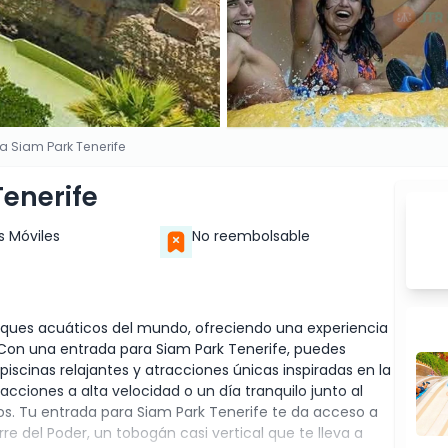
a Siam Park Tenerife
enerife
s Móviles
No reembolsable
rques acuáticos del mundo, ofreciendo una experiencia
. Con una entrada para Siam Park Tenerife, puedes
scinas relajantes y atracciones únicas inspiradas en la
cciones a alta velocidad o un día tranquilo junto al
os. Tu entrada para Siam Park Tenerife te da acceso a
re del Poder, un tobogán casi vertical que te lleva a