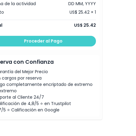
a de la actividad
DD MM, YYYY
to
US$ 25.42 × 1
l
US$ 25.42
Proceder al Pago
erva con Confianza
rantía del Mejor Precio
n cargos por reserva
go completamente encriptado de extremo
extremo
porte al Cliente 24/7
lificación de 4,8/5 ⭐ en Trustpilot
7/5 ⭐ Calificación en Google