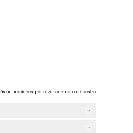
ás aclaraciones, por favor contacta a nuestro
: por favor confirme al momento de la