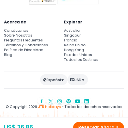
Acerca de
Explorar
Contáctanos
Australia
Sobre Nosotros
Singapur
Preguntas Frecuentes
Francia
Términos y Condiciones
Reino Unido
Política de Privacidad
Hong Kong
Blog
Estados Unidos
Todos los Destinos
Español
USD
© Copyright 2026
JTR Holidays
- Todos los derechos reservados
US$ 36.86
Reservar Ahora