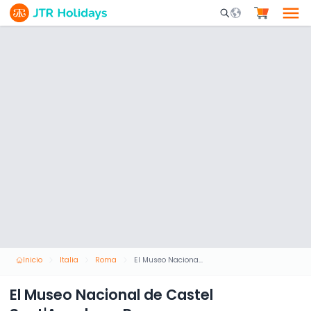
Mobile Search Opene
Inicio
Italia
Roma
El Museo Nacional de Castel Sant'Angelo en Roma
El Museo Nacional de Castel