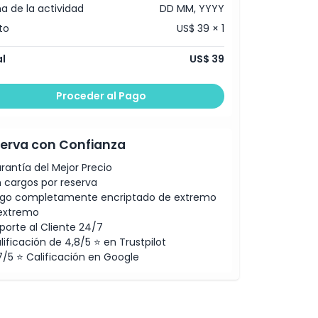
a de la actividad
DD MM, YYYY
to
US$ 39 × 1
l
US$ 39
Proceder al Pago
erva con Confianza
rantía del Mejor Precio
n cargos por reserva
go completamente encriptado de extremo
extremo
porte al Cliente 24/7
lificación de 4,8/5 ⭐ en Trustpilot
7/5 ⭐ Calificación en Google