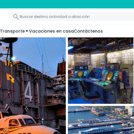
Transporte
Vacaciones en casa
Contáctenos