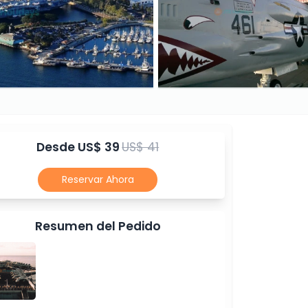
Desde
US$ 39
US$ 41
Reservar Ahora
Resumen del Pedido