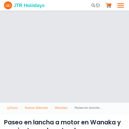
Mobile Search Opene
Inicio
Nueva Zelanda
Wanaka
Paseo en lancha a motor en Wanaka y caminata por la naturaleza
Paseo en lancha a motor en Wanaka y