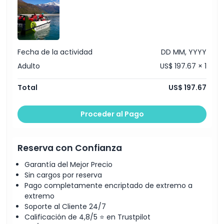
Ubicación
Cómo Canjear
Fecha de la actividad
DD MM, YYYY
Adulto
US$ 197.67 × 1
Política de Cancelación
Total
US$ 197.67
Proceder al Pago
Reserva con Confianza
Garantía del Mejor Precio
Sin cargos por reserva
Pago completamente encriptado de extremo a
extremo
Soporte al Cliente 24/7
Calificación de 4,8/5 ⭐ en Trustpilot