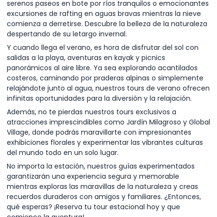
serenos paseos en bote por ríos tranquilos o emocionantes
excursiones de rafting en aguas bravas mientras la nieve
comienza a derretirse. Descubre la belleza de la naturaleza
despertando de su letargo invernal.
Y cuando llega el verano, es hora de disfrutar del sol con
salidas a la playa, aventuras en kayak y picnics
panorámicos al aire libre. Ya sea explorando acantilados
costeros, caminando por praderas alpinas o simplemente
relajándote junto al agua, nuestros tours de verano ofrecen
infinitas oportunidades para la diversión y la relajación.
Además, no te pierdas nuestros tours exclusivos a
atracciones imprescindibles como Jardín Milagroso y Global
Village, donde podrás maravillarte con impresionantes
exhibiciones florales y experimentar las vibrantes culturas
del mundo todo en un solo lugar.
No importa la estación, nuestros guías experimentados
garantizarán una experiencia segura y memorable
mientras exploras las maravillas de la naturaleza y creas
recuerdos duraderos con amigos y familiares. ¿Entonces,
qué esperas? ¡Reserva tu tour estacional hoy y que