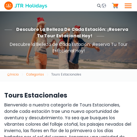
Mobile Search Opene
Descubre La Belleza De Cada Estación: ¡Reserva
Tu Tour Estacional Hoy!
Descubre la Belleza de Cada Estación: ¡Reserva Tu Tour
Estacional Hoy!
Inicio
Categorías
Tours Estacionales
Tours Estacionales
Bienvenido a nuestra categoría de Tours Estacionales,
donde cada estación trae una nueva oportunidad de
aventura y descubrimiento. Ya sea que busques los
vibrantes colores del follaje otoñal, los paisajes nevados del
invierno, las flores en flor de la primavera o los días
bañados por el sol del verano, tenemos una variedad de