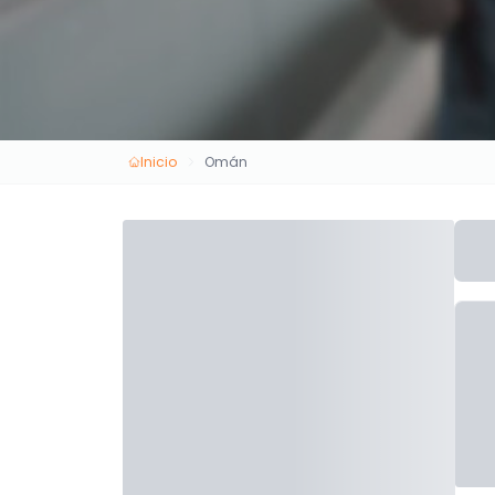
Inicio
Omán