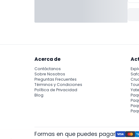
Acerca de
Ac
Contáctanos
Expl
Sobre Nosotros
Safa
Preguntas Frecuentes
Cru
Términos y Condiciones
Tour
Política de Privacidad
Yate
Blog
Paq
Paqu
Paq
Paq
Formas en que puedes pagar