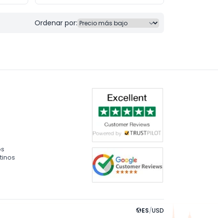
Ordenar por:
os
tinos
ES
/
USD