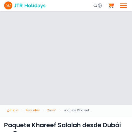
Mobile Search Opene
Inicio
Paquetes
Oman
Paquete Khareef Salalah desde Dubái en Bus
Paquete Khareef Salalah desde Dubái