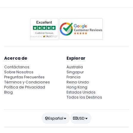
Acerca de
Explorar
Contáctanos
Australia
Sobre Nosotros
Singapur
Preguntas Frecuentes
Francia
Términos y Condiciones
Reino Unido
Política de Privacidad
Hong Kong
Blog
Estados Unidos
Todos los Destinos
Español
USD