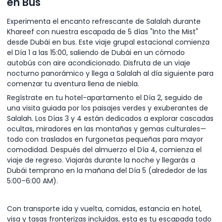
en Bus
Experimenta el encanto refrescante de Salalah durante
Khareef con nuestra escapada de 5 días "Into the Mist"
desde Dubái en bus. Este viaje grupal estacional comienza
el Día 1 a las 15:00, saliendo de Dubái en un cómodo
autobús con aire acondicionado. Disfruta de un viaje
nocturno panorámico y llega a Salalah al día siguiente para
comenzar tu aventura llena de niebla.
Regístrate en tu hotel-apartamento el Día 2, seguido de
una visita guiada por los paisajes verdes y exuberantes de
Salalah. Los Días 3 y 4 están dedicados a explorar cascadas
ocultas, miradores en las montañas y gemas culturales—
todo con traslados en furgonetas pequeñas para mayor
comodidad. Después del almuerzo el Día 4, comienza el
viaje de regreso. Viajarás durante la noche y llegarás a
Dubái temprano en la mañana del Día 5 (alrededor de las
5:00–6:00 AM).
Con transporte ida y vuelta, comidas, estancia en hotel,
visa y tasas fronterizas incluidas, esta es tu escapada todo