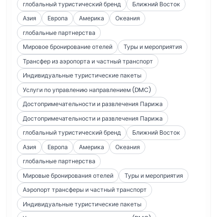
глобальный туристический бренд
Ближний Восток
Азия
Европа
Америка
Океания
глобальные партнерства
Мировое бронирование отелей
Туры и мероприятия
Трансфер из аэропорта и частный транспорт
Индивидуальные туристические пакеты
Услуги по управлению направлением (DMC)
Достопримечательности и развлечения Парижа
Достопримечательности и развлечения Парижа
глобальный туристический бренд
Ближний Восток
Азия
Европа
Америка
Океания
глобальные партнерства
Мировые бронирования отелей
Туры и мероприятия
Аэропорт трансферы и частный транспорт
Индивидуальные туристические пакеты