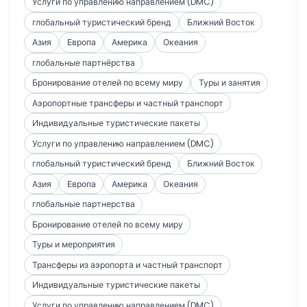
Услуги по управлению направлением (DMC)
глобальный туристический бренд
Ближний Восток
Азия
Европа
Америка
Океания
глобальные партнёрства
Бронирование отелей по всему миру
Туры и занятия
Аэропортные трансферы и частный транспорт
Индивидуальные туристические пакеты
Услуги по управлению направлением (DMC)
глобальный туристический бренд
Ближний Восток
Азия
Европа
Америка
Океания
глобальные партнерства
Бронирование отелей по всему миру
Туры и мероприятия
Трансферы из аэропорта и частный транспорт
Индивидуальные туристические пакеты
Услуги по управлению направлением (DMC)