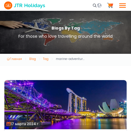
Mobile Search Opene
Blogs By Tag
For those who love travelling around the world
Главная
Blog
Tag
marine-adventures-uae
17 марта 2024 г.