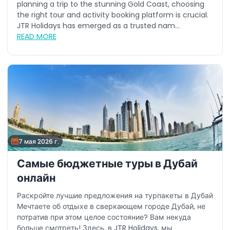
planning a trip to the stunning Gold Coast, choosing
the right tour and activity booking platform is crucial.
JTR Holidays has emerged as a trusted nam...
READ MORE
7 мая 2026 г.
Самые бюджетные туры в Дубай
онлайн
Раскройте лучшие предложения на турпакеты в Дубай
Мечтаете об отдыхе в сверкающем городе Дубай, не
потратив при этом целое состояние? Вам некуда
больше смотреть! Здесь, в JTR Holidays, мы