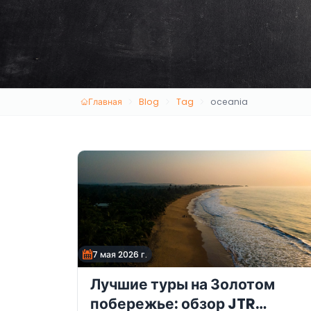
Главная
Blog
Tag
oceania
7 мая 2026 г.
Лучшие туры на Золотом
побережье: обзор JTR