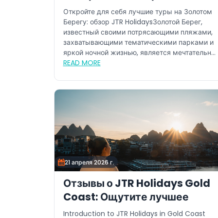
Holidays
Откройте для себя лучшие туры на Золотом
Берегу: обзор JTR HolidaysЗолотой Берег,
известный своими потрясающими пляжами,
захватывающими тематическими парками и
яркой ночной жизнью, является мечтательн...
READ MORE
21 апреля 2026 г.
Отзывы о JTR Holidays Gold
Coast: Ощутите лучшее
Introduction to JTR Holidays in Gold Coast