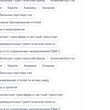
бальный туристический бренд
Ближний Восток
ия
Европа
Америка
Океания
бальные партнерства
ровые бронирования отелей
ы и мероприятия
опорт трансферы и частный транспорт
дивидуальные туристические пакеты
уги по управлению направлением (DMC)
бальный туристический бренд
Ближний Восток
ия
Европа
Америка
Океания
бальные партнёрства
нирование отелей по всему миру
ы и занятия
опортные трансферы и частный транспорт
дивидуальные туристические пакеты
уги по управлению направлением (DMC)