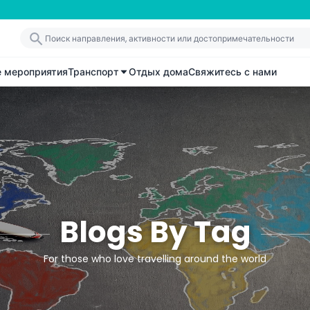
е мероприятия
Транспорт
Отдых дома
Свяжитесь с нами
Blogs By Tag
For those who love travelling around the world