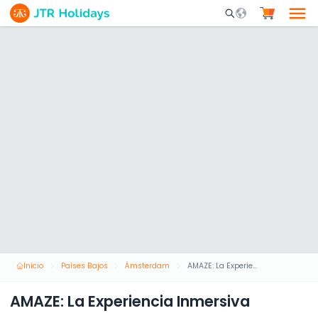
Mobile Search Opene
Inicio
Países Bajos
Ámsterdam
AMAZE: La Experiencia Inmersiva
AMAZE: La Experiencia Inmersiva