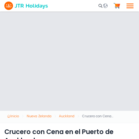
Mobile Search Opene
Inicio
Nueva Zelanda
Auckland
Crucero con Cena en el Puerto de Auckland
Crucero con Cena en el Puerto de