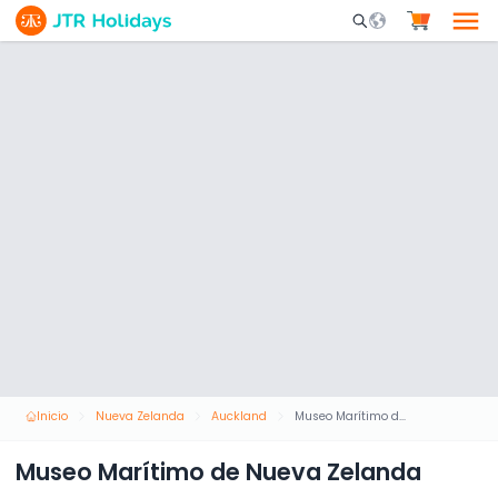
Mobile Search Opene
Inicio
Nueva Zelanda
Auckland
Museo Marítimo de Nueva Zelanda
Museo Marítimo de Nueva Zelanda