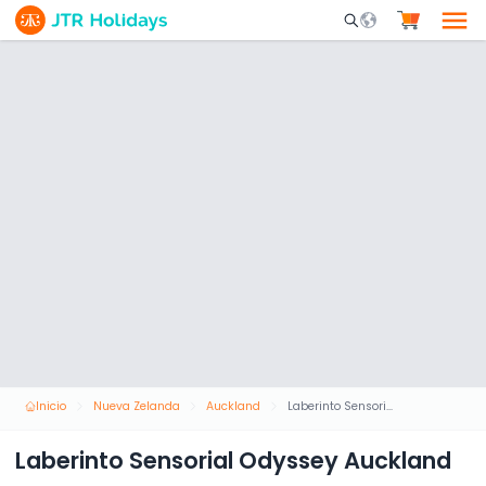
Mobile Search Opene
Inicio
Nueva Zelanda
Auckland
Laberinto Sensorial Odyssey Auckland
Laberinto Sensorial Odyssey Auckland