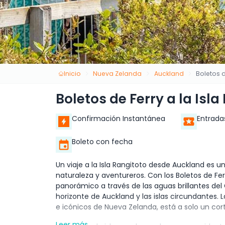
Inicio
Nueva Zelanda
Auckland
Boletos d
Boletos de Ferry a la Is
Confirmación Instantánea
Entrada
Boleto con fecha
Un viaje a la Isla Rangitoto desde Auckland es u
naturaleza y aventureros. Con los Boletos de Fer
panorámico a través de las aguas brillantes del 
horizonte de Auckland y las islas circundantes. 
e icónicos de Nueva Zelanda, está a solo un cor
Leer más