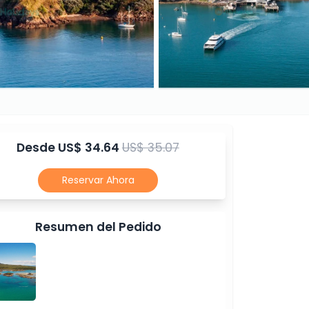
Desde
US$ 34.64
US$ 35.07
Reservar Ahora
Resumen del Pedido