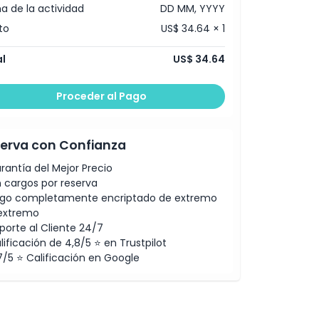
a de la actividad
DD MM, YYYY
to
US$ 34.64 × 1
l
US$ 34.64
Proceder al Pago
erva con Confianza
rantía del Mejor Precio
n cargos por reserva
go completamente encriptado de extremo
extremo
porte al Cliente 24/7
lificación de 4,8/5 ⭐ en Trustpilot
7/5 ⭐ Calificación en Google