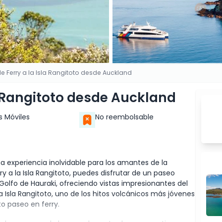
e Ferry a la Isla Rangitoto desde Auckland
la Rangitoto desde Auckland
s Móviles
No reembolsable
na experiencia inolvidable para los amantes de la
ry a la Isla Rangitoto, puedes disfrutar de un paseo
Golfo de Hauraki, ofreciendo vistas impresionantes del
La Isla Rangitoto, uno de los hitos volcánicos más jóvenes
to paseo en ferry.