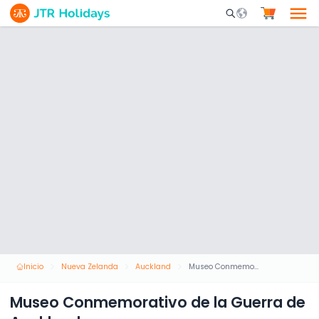
Mobile Search Opene
Inicio
Nueva Zelanda
Auckland
Museo Conmemorativo de la Guerra de Auckland
Museo Conmemorativo de la Guerra de