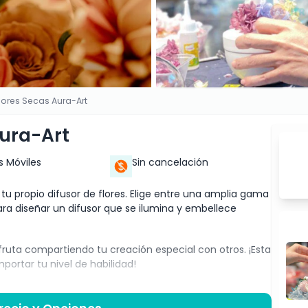
Flores Secas Aura-Art
Aura-Art
s Móviles
Sin cancelación
tu propio difusor de flores. Elige entre una amplia gama
ara diseñar un difusor que se ilumina y embellece
sfruta compartiendo tu creación especial con otros. ¡Esta
mportar tu nivel de habilidad!