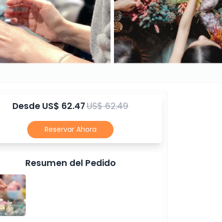
Desde
US$ 62.47
US$ 62.49
Reservar Ahora
Resumen del Pedido