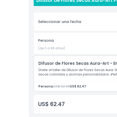
Difusor de Flores Secas Aura-Art 
Aspectos Destacados
Inclusiones
Seleccionar una fecha
Política para Niños y Adultos
Persona
Exclusiones
(de 0 a 99 años)
Horario de Apertura
Difusor de Flores Secas Aura-Art - 
Únete al taller de Difusor de Flores Secas Aura-A
secas coloridas y aromas personalizados. ¡Perf
Cosas a Saber
Persona:
US$ 62.49
US$ 62.47
Ubicación
US$ 62.47
Cómo Canjear