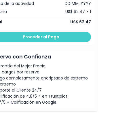
a de la actividad
DD MM, YYYY
ona
US$ 62.47 × 1
l
US$ 62.47
Proceder al Pago
erva con Confianza
rantía del Mejor Precio
n cargos por reserva
go completamente encriptado de extremo
extremo
porte al Cliente 24/7
lificación de 4,8/5 ⭐ en Trustpilot
7/5 ⭐ Calificación en Google