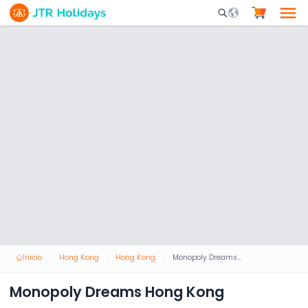
Mobile Search Opene
Inicio
Hong Kong
Hong Kong
Monopoly Dreams Hong Kong
Monopoly Dreams Hong Kong