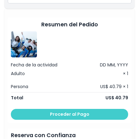
Ocean FasTrack (Pro)
Resumen del Pedido
Fecha de la actividad
DD MM, YYYY
Adulto
× 1
Persona
US$ 40.79 × 1
Total
US$ 40.79
Proceder al Pago
Reserva con Confianza