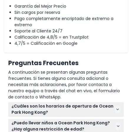
Garantía del Mejor Precio
Sin cargos por reserva
Pago completamente encriptado de extremo a
extremo
Soporte al Cliente 24/7
Calificación de 4,8/5 ⭐ en Trustpilot
4,7/5 ⭐ Calificación en Google
Preguntas Frecuentes
A continuación se presentan algunas preguntas
frecuentes. Si tienes alguna consulta adicional o
necesitas más aclaraciones, por favor contacta a
nuestro equipo a través del chat en vivo, el formulario
de contacto o WhatsApp.
¿Cuáles son los horarios de apertura de Ocean
Park Hong Kong?
Ocean Park normalmente está abierto de 10:00 AM
¿Puedo llevar niños a Ocean Park Hong Kong?
a 11:00 PM, pero los horarios pueden variar. Es mejor
¿Hay alguna restricción de edad?