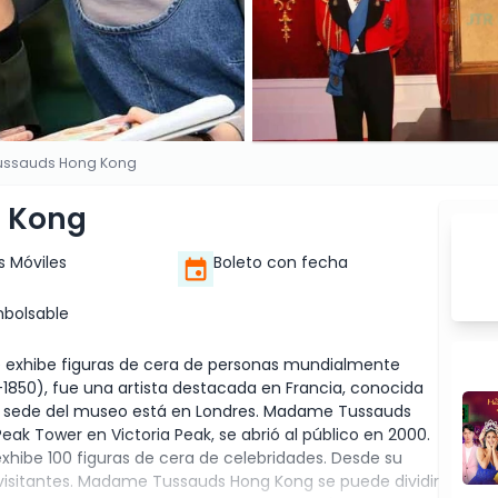
ssauds Hong Kong
 Kong
s Móviles
Boleto con fecha
bolsable
xhibe figuras de cera de personas mundialmente
850), fue una artista destacada en Francia, conocida
La sede del museo está en Londres. Madame Tussauds
ak Tower en Victoria Peak, se abrió al público en 2000.
xhibe 100 figuras de cera de celebridades. Desde su
visitantes. Madame Tussauds Hong Kong se puede dividir