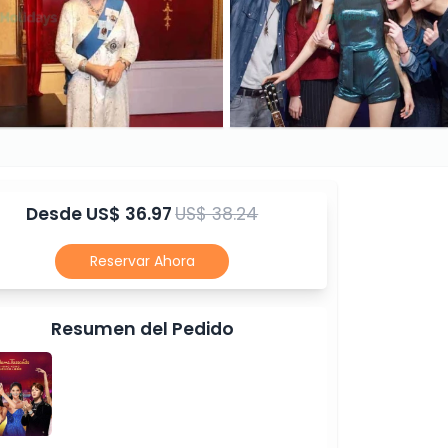
Desde
US$ 36.97
US$ 38.24
Reservar Ahora
Resumen del Pedido