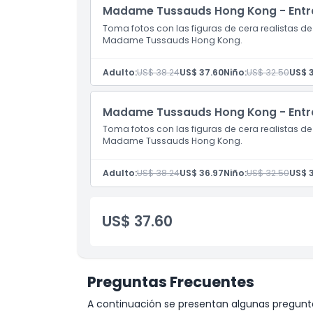
Madame Tussauds Hong Kong - Entr
Política de Cancelación
Toma fotos con las figuras de cera realistas 
Madame Tussauds Hong Kong.
Adulto:
US$ 38.24
US$ 37.60
Niño:
US$ 32.50
US$ 3
Madame Tussauds Hong Kong - Entra
Toma fotos con las figuras de cera realistas 
Madame Tussauds Hong Kong.
Adulto:
US$ 38.24
US$ 36.97
Niño:
US$ 32.50
US$ 3
US$ 37.60
Preguntas Frecuentes
A continuación se presentan algunas pregunta