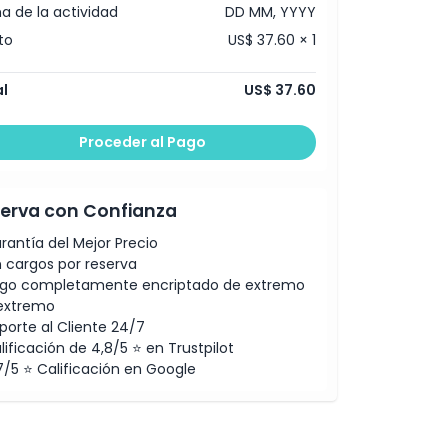
a de la actividad
DD MM, YYYY
to
US$ 37.60 × 1
l
US$ 37.60
Proceder al Pago
erva con Confianza
rantía del Mejor Precio
n cargos por reserva
go completamente encriptado de extremo
extremo
porte al Cliente 24/7
lificación de 4,8/5 ⭐ en Trustpilot
7/5 ⭐ Calificación en Google