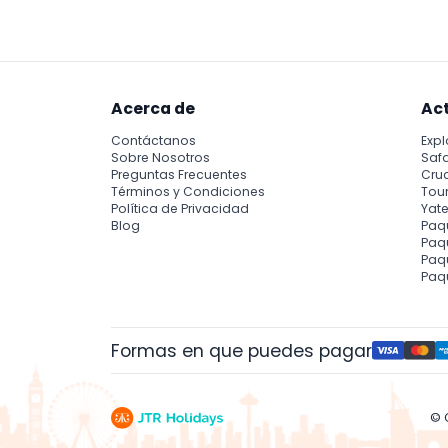
experiencia del museo.
Acerca de
Ac
Contáctanos
Expl
Sobre Nosotros
Safa
Preguntas Frecuentes
Cru
Términos y Condiciones
Tour
Política de Privacidad
Yate
Blog
Paq
Paqu
Paq
Paq
Formas en que puedes pagar
© 