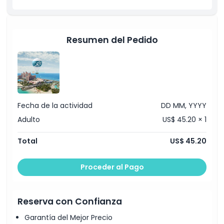
Cosas a Saber
Ubicación
Resumen del Pedido
Términos y Condiciones
Política de Cancelación
Fecha de la actividad
DD MM, YYYY
Adulto
US$ 45.20 × 1
Total
US$ 45.20
Proceder al Pago
Reserva con Confianza
Garantía del Mejor Precio