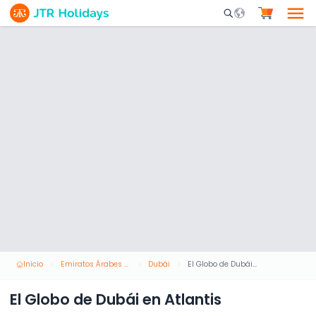
Mobile Search Opene
Inicio
Emiratos Árabes Unidos
Dubái
El Globo de Dubái en Atlantis
El Globo de Dubái en Atlantis