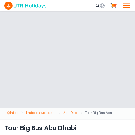
Mobile Search Opene
Inicio
Emiratos Árabes Unidos
Abu Dabi
Tour Big Bus Abu Dhabi
Tour Big Bus Abu Dhabi