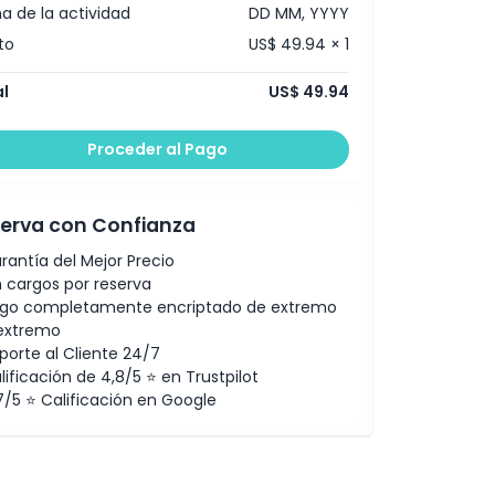
a de la actividad
DD MM, YYYY
to
US$ 49.94 × 1
l
US$ 49.94
Proceder al Pago
erva con Confianza
rantía del Mejor Precio
n cargos por reserva
go completamente encriptado de extremo
extremo
porte al Cliente 24/7
lificación de 4,8/5 ⭐ en Trustpilot
7/5 ⭐ Calificación en Google