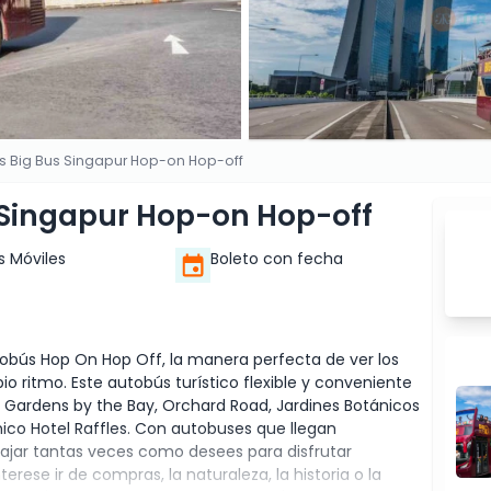
s Big Bus Singapur Hop-on Hop-off
 Singapur Hop-on Hop-off
s Móviles
Boleto con fecha
tobús Hop On Hop Off, la manera perfecta de ver los
opio ritmo. Este autobús turístico flexible y conveniente
 Gardens by the Bay, Orchard Road, Jardines Botánicos
nico Hotel Raffles. Con autobuses que llegan
bajar tantas veces como desees para disfrutar
ese ir de compras, la naturaleza, la historia o la