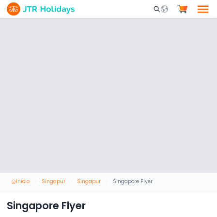
Mobile Search Opene
Inicio
Singapur
Singapur
Singapore Flyer
Singapore Flyer