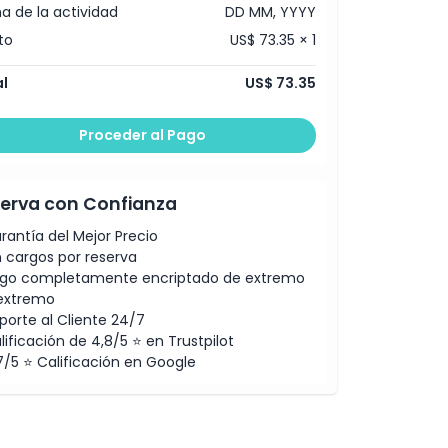
a de la actividad
DD MM, YYYY
to
US$ 73.35 × 1
l
US$ 73.35
Proceder al Pago
erva con Confianza
rantía del Mejor Precio
n cargos por reserva
go completamente encriptado de extremo
extremo
porte al Cliente 24/7
lificación de 4,8/5 ⭐ en Trustpilot
7/5 ⭐ Calificación en Google