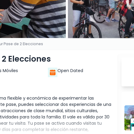
ur Pase de 2 Elecciones
 2 Elecciones
s Móviles
Open Dated
rma flexible y económica de experimentar las
te pase, puedes seleccionar dos experiencias de una
tracciones de clase mundial, sitios culturales,
vidades para toda la familia. El vale es válido por 30
ar tu visita. Tu pase se activa cuando visitas tu
0 días para completar la elección restante,