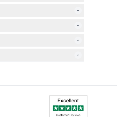
de visitantes, pero verifica las atracciones
Go City o el sitio web oficial al planificar
 es necesaria para verificar la edad, y usa
elarse, así que asegúrate de que tus
a la disponibilidad durante la reserva y