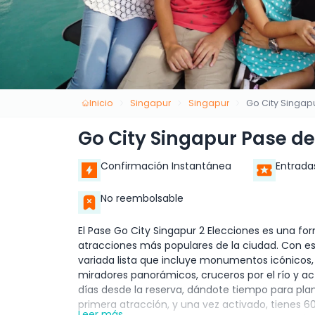
Inicio
Singapur
Singapur
Go City Singap
Go City Singapur Pase de
Confirmación Instantánea
Entrada
No reembolsable
El Pase Go City Singapur 2 Elecciones es una fo
atracciones más populares de la ciudad. Con es
variada lista que incluye monumentos icónicos, a
miradores panorámicos, cruceros por el río y acti
días desde la reserva, dándote tiempo para plane
primera atracción, y una vez activado, tienes 6
Leer más