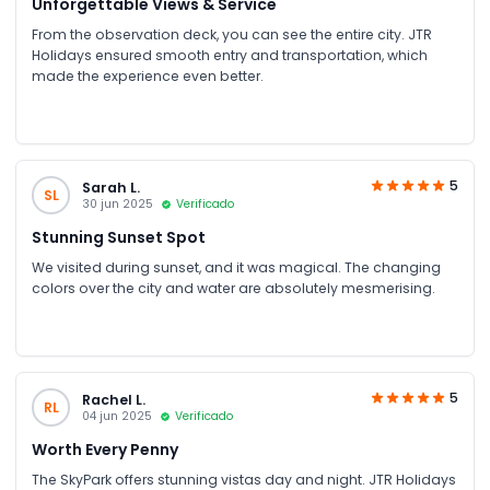
Unforgettable Views & Service
From the observation deck, you can see the entire city. JTR
Holidays ensured smooth entry and transportation, which
made the experience even better.
5
Sarah L.
SL
30 jun 2025
Verificado
Stunning Sunset Spot
We visited during sunset, and it was magical. The changing
colors over the city and water are absolutely mesmerising.
5
Rachel L.
RL
04 jun 2025
Verificado
Worth Every Penny
The SkyPark offers stunning vistas day and night. JTR Holidays