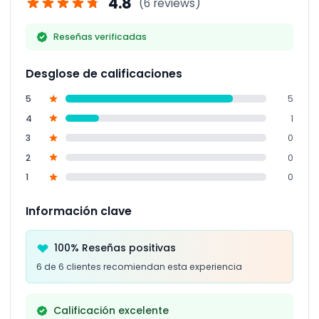
4.8
(6 reviews)
Reseñas verificadas
Desglose de calificaciones
5
5
4
1
3
0
2
0
1
0
Información clave
100% Reseñas positivas
6 de 6 clientes recomiendan esta experiencia
Calificación excelente