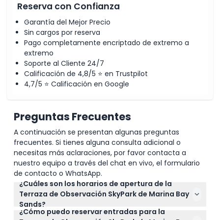
Reserva con Confianza
Garantía del Mejor Precio
Sin cargos por reserva
Pago completamente encriptado de extremo a
extremo
Soporte al Cliente 24/7
Calificación de 4,8/5 ⭐ en Trustpilot
4,7/5 ⭐ Calificación en Google
Preguntas Frecuentes
A continuación se presentan algunas preguntas
frecuentes. Si tienes alguna consulta adicional o
necesitas más aclaraciones, por favor contacta a
nuestro equipo a través del chat en vivo, el formulario
de contacto o WhatsApp.
¿Cuáles son los horarios de apertura de la
Terraza de Observación SkyPark de Marina Bay
Sands?
¿Cómo puedo reservar entradas para la
La Terraza de Observación SkyPark está abierta