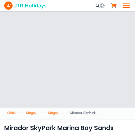
Mobile Search Opene
Inicio
Singapur
Singapur
Mirador SkyPark Marina Bay Sands
Mirador SkyPark Marina Bay Sands