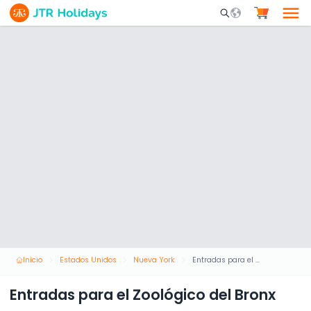
Mobile Search Opene
Inicio
Estados Unidos
Nueva York
Entradas para el Zoológico del Bronx
Entradas para el Zoológico del Bronx