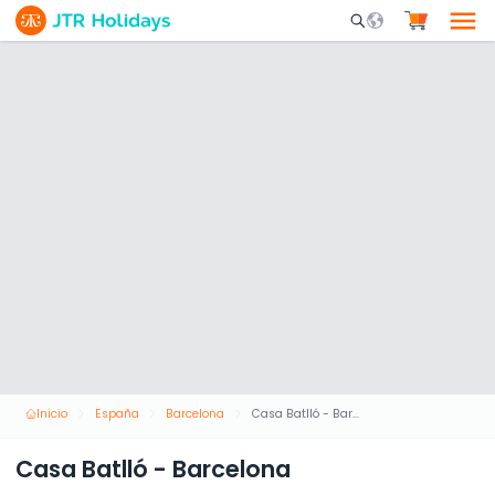
Mobile Search Opene
Inicio
España
Barcelona
Casa Batlló - Barcelona
Casa Batlló - Barcelona