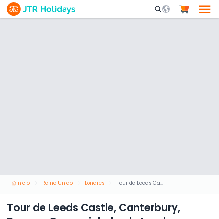
Mobile Search Opene
Inicio
Reino Unido
Londres
Tour de Leeds Castle, Canterbury, Dover y Greenwich desde Londres con entrada
Tour de Leeds Castle, Canterbury,