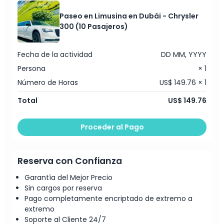
Paseo en Limusina en Dubái - Chrysler
300 (10 Pasajeros)
Fecha de la actividad
DD MM, YYYY
Persona
× 1
Número de Horas
US$ 149.76 × 1
Total
US$ 149.76
Proceder al Pago
Reserva con Confianza
Garantía del Mejor Precio
Sin cargos por reserva
Pago completamente encriptado de extremo a
extremo
Soporte al Cliente 24/7