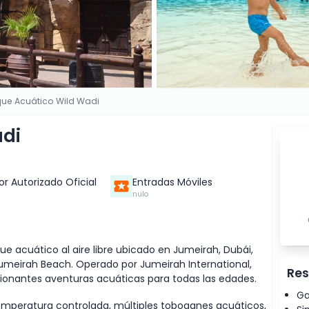
que Acuático Wild Wadi
adi
r Autorizado Oficial
Entradas Móviles
nulo
ue acuático al aire libre ubicado en Jumeirah, Dubái,
el Jumeirah Beach. Operado por Jumeirah International,
Res
ionantes aventuras acuáticas para todas las edades.
Ga
emperatura controlada, múltiples toboganes acuáticos,