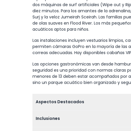
dos máquinas de surf artificiales (Wipe out y Ri
diez minutos. Para los amantes de la adrenalina,
Surj y la veloz Jumeirah Sceirah. Las familias pue
de olas suaves en Flood River. Los más pequeñ
acuáticos aptos para niños.
Las instalaciones incluyen vestuarios limpios, ca
permiten cámaras GoPro en la mayoría de las a
correas adecuadas. Hay disponibles cabañas VIP
Las opciones gastronómicas van desde hamburgu
seguridad es una prioridad con normas claras pa
menores de 13 deben estar acompañados por algu
sino un parque acuático bien organizado y segur
Aspectos Destacados
Inclusiones