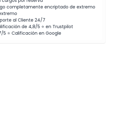
n cargos por reserva
go completamente encriptado de extremo
extremo
porte al Cliente 24/7
lificación de 4,8/5 ⭐ en Trustpilot
7/5 ⭐ Calificación en Google