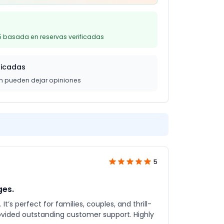
5 basada en reservas verificadas
ficadas
on pueden dejar opiniones
5
ges.
’s perfect for families, couples, and thrill-