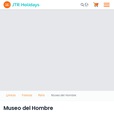
Mobile Search Opene
Inicio
Francia
París
Museo del Hombre
Museo del Hombre