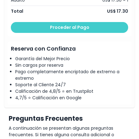
Aspectos Destacados
Total
US$ 17.30
Inclusiones
Proceder al Pago
Política para Niños y Adultos
Reserva con Confianza
Horario de Apertura
Garantía del Mejor Precio
Sin cargos por reserva
Pago completamente encriptado de extremo a
Cosas a Saber
extremo
Soporte al Cliente 24/7
Ubicación
Calificación de 4,8/5 ⭐ en Trustpilot
4,7/5 ⭐ Calificación en Google
Política de Cancelación
Preguntas Frecuentes
A continuación se presentan algunas preguntas
frecuentes. Si tienes alguna consulta adicional o