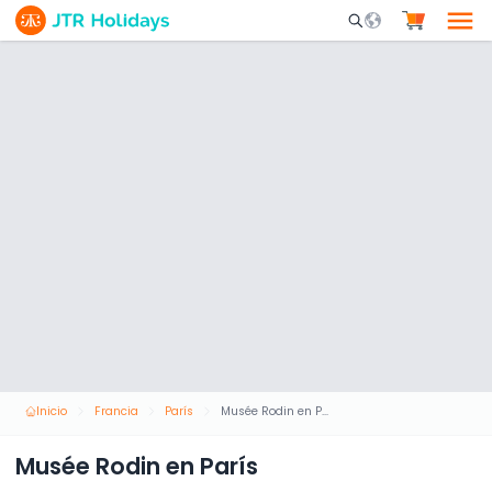
Mobile Search Opene
Inicio
Francia
París
Musée Rodin en París
Musée Rodin en París