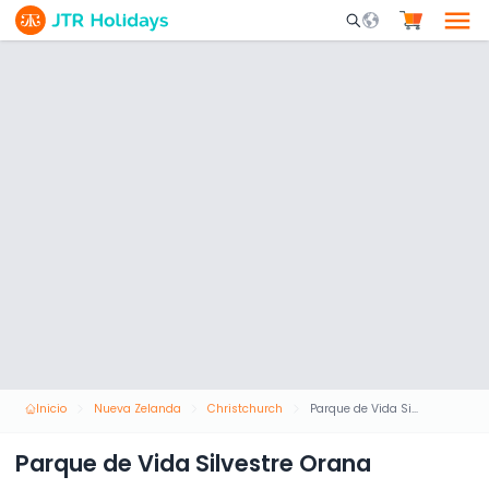
Mobile Search Opene
Inicio
Nueva Zelanda
Christchurch
Parque de Vida Silvestre Orana
Parque de Vida Silvestre Orana