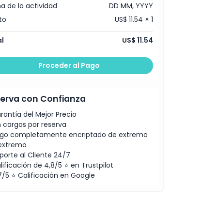
a de la actividad
DD MM, YYYY
to
US$ 11.54 × 1
l
US$ 11.54
Proceder al Pago
erva con Confianza
rantía del Mejor Precio
n cargos por reserva
go completamente encriptado de extremo
extremo
porte al Cliente 24/7
lificación de 4,8/5 ⭐ en Trustpilot
7/5 ⭐ Calificación en Google