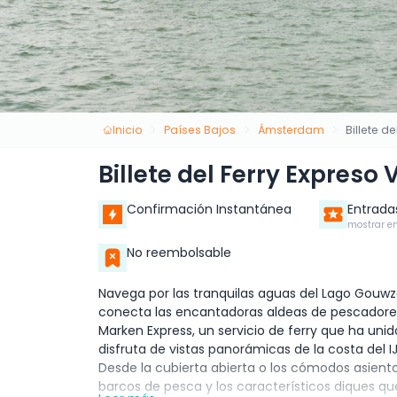
Inicio
Países Bajos
Ámsterdam
Billete d
Billete del Ferry Expres
Confirmación Instantánea
Entrada
mostrar en
No reembolsable
Navega por las tranquilas aguas del Lago Gouwz
conecta las encantadoras aldeas de pescadore
Marken Express, un servicio de ferry que ha uni
disfruta de vistas panorámicas de la costa del I
Desde la cubierta abierta o los cómodos asiento
barcos de pesca y los característicos diques que