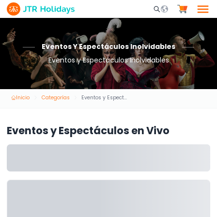
Mobile Search Opene
Eventos Y Espectáculos Inolvidables
Eventos y Espectáculos Inolvidables
Inicio
Categorías
Eventos y Espectáculos en Vivo
Eventos y Espectáculos en Vivo