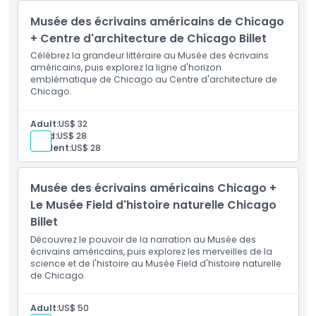
Heures d'ouverture
Musée des écrivains américains de Chicago
+ Centre d'architecture de Chicago Billet
À savoir
Célébrez la grandeur littéraire au Musée des écrivains
américains, puis explorez la ligne d'horizon
emblématique de Chicago au Centre d'architecture de
Emplacement
Chicago.
Comment s'y rendre
Adult:
US$ 32
Child:
US$ 28
Student:
US$ 28
Comment échanger
Musée des écrivains américains Chicago +
Le Musée Field d'histoire naturelle Chicago
Politique d'annulation
Billet
Découvrez le pouvoir de la narration au Musée des
écrivains américains, puis explorez les merveilles de la
science et de l'histoire au Musée Field d'histoire naturelle
de Chicago.
Adult:
US$ 50