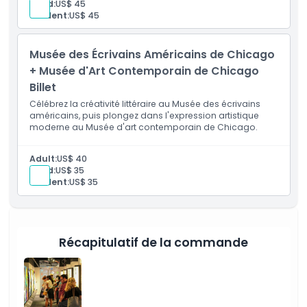
Child:
US$ 45
Student:
US$ 45
Musée des Écrivains Américains de Chicago
+ Musée d'Art Contemporain de Chicago
Billet
Célébrez la créativité littéraire au Musée des écrivains
américains, puis plongez dans l'expression artistique
moderne au Musée d'art contemporain de Chicago.
Adult:
US$ 40
Child:
US$ 35
Student:
US$ 35
Récapitulatif de la commande