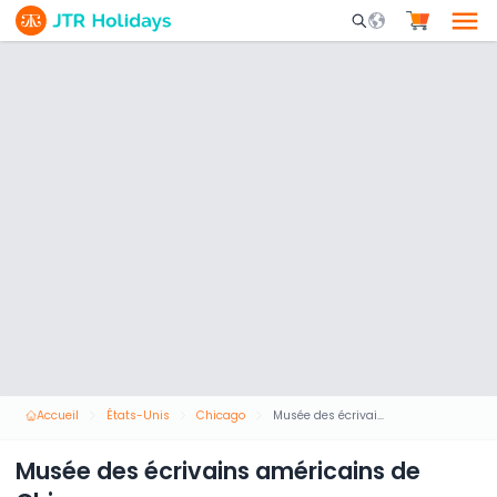
Mobile Search Opene
Accueil
États-Unis
Chicago
Musée des écrivains américains de Chicago
Musée des écrivains américains de