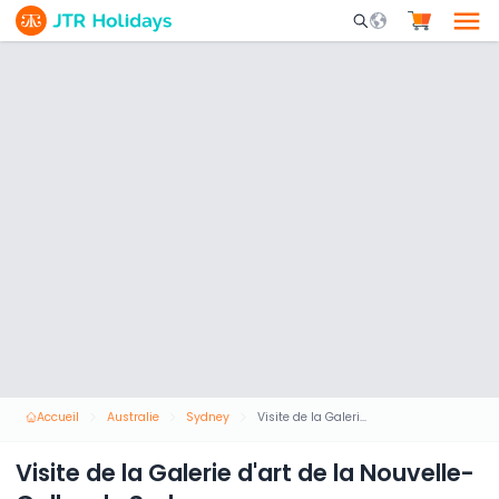
Mobile Search Opene
Accueil
Australie
Sydney
Visite de la Galerie d'art de la Nouvelle-Galles du Sud
Visite de la Galerie d'art de la Nouvelle-