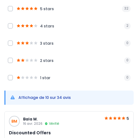
5 stars
32
4 stars
2
3 stars
0
2 stars
0
1 star
0
Affichage de 10 sur 34 avis
5
Bala M.
BM
16 avr. 2026
Vérifié
Discounted Offers