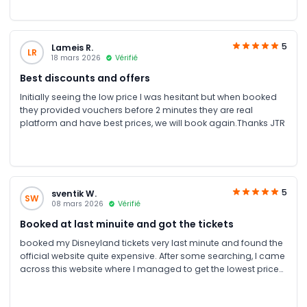
5
Lameis R.
LR
18 mars 2026
Vérifié
Best discounts and offers
Initially seeing the low price I was hesitant but when booked
they provided vouchers before 2 minutes they are real
platform and have best prices, we will book again.Thanks JTR
5
sventik W.
SW
08 mars 2026
Vérifié
Booked at last minuite and got the tickets
booked my Disneyland tickets very last minute and found the
official website quite expensive. After some searching, I came
across this website where I managed to get the lowest price
for a specific date and a single park ticket. The whole process
was very easy and smooth. Highly recommended if you’re