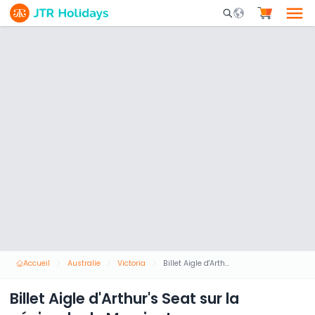
Mobile Search Opene
Accueil
Australie
Victoria
Billet Aigle d'Arthur's Seat sur la péninsule de Mornington
Billet Aigle d'Arthur's Seat sur la