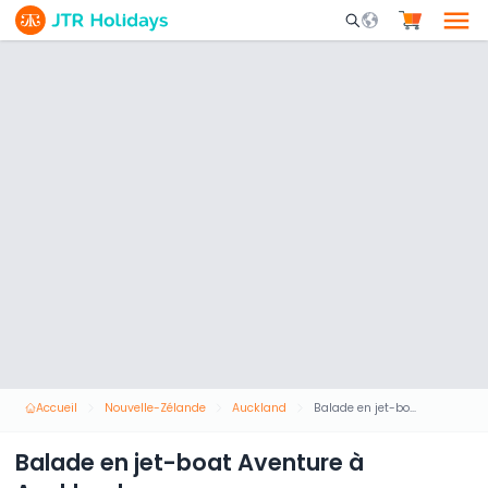
Mobile Search Opene
Accueil
Nouvelle-Zélande
Auckland
Balade en jet-boat Aventure à Auckland
Balade en jet-boat Aventure à