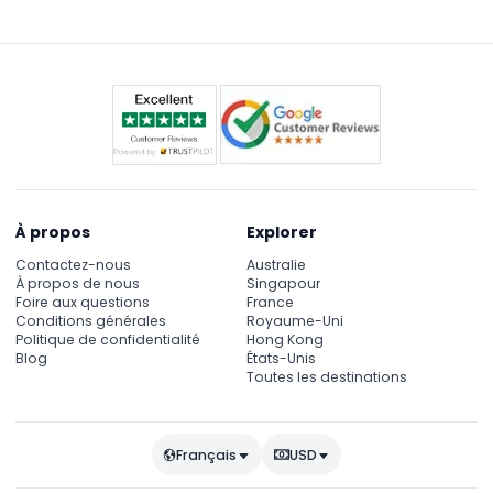
uniques sur le thème des jouets dans la boutique
de souvenirs.
À propos
Explorer
Contactez-nous
Australie
À propos de nous
Singapour
Foire aux questions
France
Conditions générales
Royaume-Uni
Politique de confidentialité
Hong Kong
Blog
États-Unis
Toutes les destinations
Français
USD