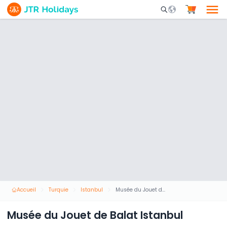
Mobile Search Opene
Accueil
Turquie
Istanbul
Musée du Jouet de Balat Istanbul
Musée du Jouet de Balat Istanbul