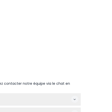
ez contacter notre équipe via le chat en
0, et le dimanche de 11h00 à 19h00 (sous