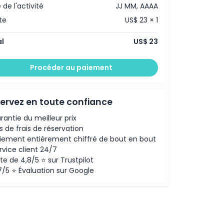
 de l'activité
JJ MM, AAAA
te
US$ 23 × 1
l
US$ 23
Procéder au paiement
ervez en toute confiance
rantie du meilleur prix
s de frais de réservation
iement entièrement chiffré de bout en bout
rvice client 24/7
te de 4,8/5 ⭐ sur Trustpilot
7/5 ⭐ Évaluation sur Google