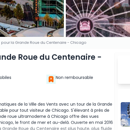
rée pour la Grande Roue du Centenaire - Chicago
rande Roue du Centenaire -
Mobiles
Non remboursable
atiques de la Ville des Vents avec un tour de la Grande
ble pour tout visiteur de Chicago. S'élevant à près de
ande roue ultramoderne à Chicago offre des vues
icago, le front de mer et au-delà. Ouverte en mai 2016
a Grande Roue du Centenaire est plus haute, plus fluide