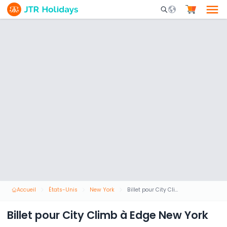
Mobile Search Opene
Accueil
États-Unis
New York
Billet pour City Climb à Edge New York
Billet pour City Climb à Edge New York