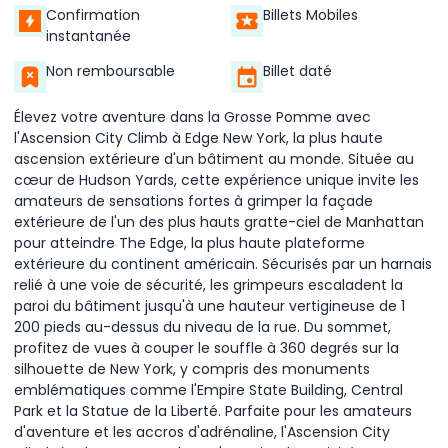
Confirmation
Billets Mobiles
instantanée
Non remboursable
Billet daté
Élevez votre aventure dans la Grosse Pomme avec
l'Ascension City Climb à Edge New York, la plus haute
ascension extérieure d'un bâtiment au monde. Située au
cœur de Hudson Yards, cette expérience unique invite les
amateurs de sensations fortes à grimper la façade
extérieure de l'un des plus hauts gratte-ciel de Manhattan
pour atteindre The Edge, la plus haute plateforme
extérieure du continent américain. Sécurisés par un harnais
relié à une voie de sécurité, les grimpeurs escaladent la
paroi du bâtiment jusqu'à une hauteur vertigineuse de 1
200 pieds au-dessus du niveau de la rue. Du sommet,
profitez de vues à couper le souffle à 360 degrés sur la
silhouette de New York, y compris des monuments
emblématiques comme l'Empire State Building, Central
Park et la Statue de la Liberté. Parfaite pour les amateurs
d'aventure et les accros d'adrénaline, l'Ascension City