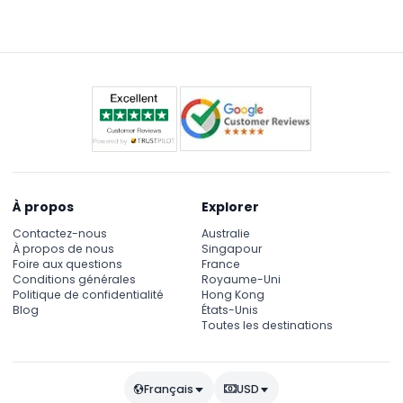
toute sécurité à l'escalade.
À propos
Explorer
Contactez-nous
Australie
À propos de nous
Singapour
Foire aux questions
France
Conditions générales
Royaume-Uni
Politique de confidentialité
Hong Kong
Blog
États-Unis
Toutes les destinations
Français
USD