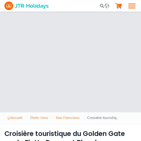
Mobile Search Opene
Accueil
États-Unis
San Francisco
Croisière touristique du Golden Gate par la Flotte Rouge et Blanche
Croisière touristique du Golden Gate