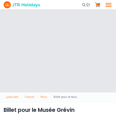
Mobile Search Opene
Accueil
France
Paris
Billet pour le Musée Grévin
Billet pour le Musée Grévin