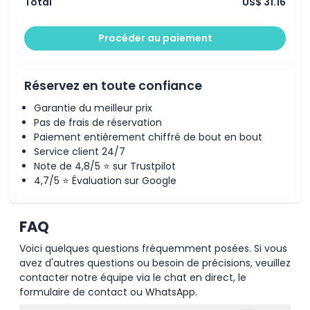
Total
US$ 31.16
Procéder au paiement
Heures d'ouverture
À savoir
Réservez en toute confiance
Garantie du meilleur prix
Emplacement
Pas de frais de réservation
Paiement entièrement chiffré de bout en bout
Service client 24/7
Comment s'y rendre
Note de 4,8/5 ⭐ sur Trustpilot
4,7/5 ⭐ Évaluation sur Google
Comment échanger
FAQ
Politique d'annulation
Voici quelques questions fréquemment posées. Si vous
avez d'autres questions ou besoin de précisions, veuillez
contacter notre équipe via le chat en direct, le
formulaire de contact ou WhatsApp.