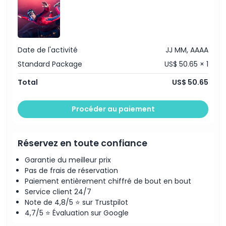
Heures d'ouverture
À savoir
Date de l'activité
JJ MM, AAAA
Emplacement
Standard Package
US$ 50.65 × 1
Total
US$ 50.65
Politique d'annulation
Procéder au paiement
Réservez en toute confiance
Garantie du meilleur prix
Pas de frais de réservation
Paiement entièrement chiffré de bout en bout
Service client 24/7
Note de 4,8/5 ⭐ sur Trustpilot
4,7/5 ⭐ Évaluation sur Google