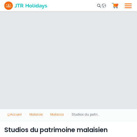
Mobile Search Opene
Accueil
Malaisie
Malacca
Studios du patrimoine malaisien
Studios du patrimoine malaisien