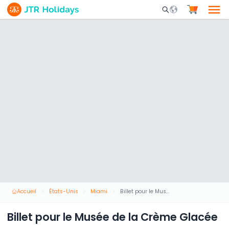
Mobile Search Opene
Accueil
États-Unis
Miami
Billet pour le Musée de la Crème Glacée
Billet pour le Musée de la Crème Glacée