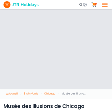
Mobile Search Opene
Accueil
États-Unis
Chicago
Musée des Illusions de Chicago
Musée des Illusions de Chicago