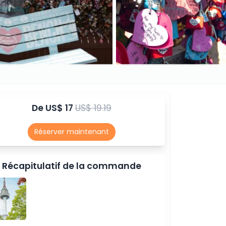
De
US$ 17
US$ 19.19
Réserver maintenant
Récapitulatif de la commande