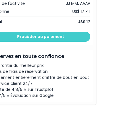
 de l'activité
JJ MM, AAAA
sonne
US$ 17 × 1
l
US$ 17
Procéder au paiement
ervez en toute confiance
rantie du meilleur prix
s de frais de réservation
iement entièrement chiffré de bout en bout
rvice client 24/7
te de 4,8/5 ⭐ sur Trustpilot
7/5 ⭐ Évaluation sur Google