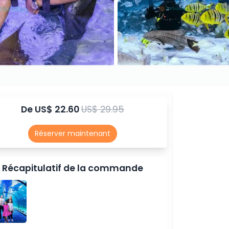
De
US$ 22.60
US$ 29.95
Réserver maintenant
Récapitulatif de la commande