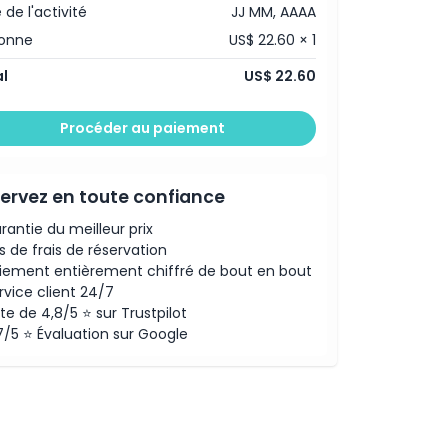
 de l'activité
JJ MM, AAAA
sonne
US$ 22.60 × 1
l
US$ 22.60
Procéder au paiement
ervez en toute confiance
rantie du meilleur prix
s de frais de réservation
iement entièrement chiffré de bout en bout
rvice client 24/7
te de 4,8/5 ⭐ sur Trustpilot
7/5 ⭐ Évaluation sur Google