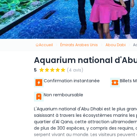
Accueil
Émirats Arabes Unis
Abou Dabi
A
Aquarium national d'Ab
5
(4 avis)
Confirmation instantanée
Billets 
Non remboursable
L'Aquarium national d'Abu Dhabi est le plus gr
saisissant à travers les écosystèmes marins le
quartier d'Al Qana, cette attraction ultramode
de plus de 300 espèces, y compris des requins, 
serpent vivant au monde. Les visiteurs peuven