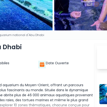
quarium national d'Abu Dhabi
u Dhabi
Mobiles
Date Ouverte
and aquarium du Moyen-Orient, offrant un parcours
s plus fascinants au monde. Située dans le dynamique
rne abrite plus de 46 000 animaux aquatiques provenant
des raies, des tortues marines et même le plus grand
t explorer 10 zones thématiques, chacune conçue pour