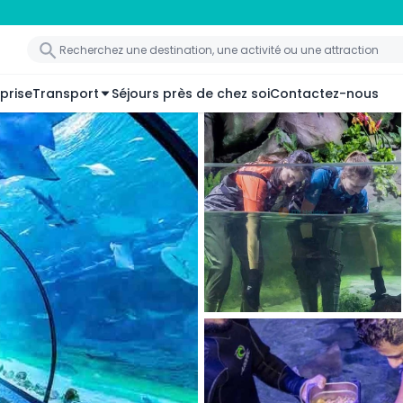
prise
Transport
Séjours près de chez soi
Contactez-nous